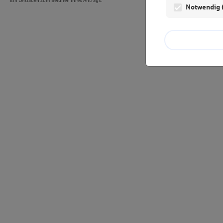
Ein Leitfaden zum Befüllen Ihres Antrags.
Notwendig 