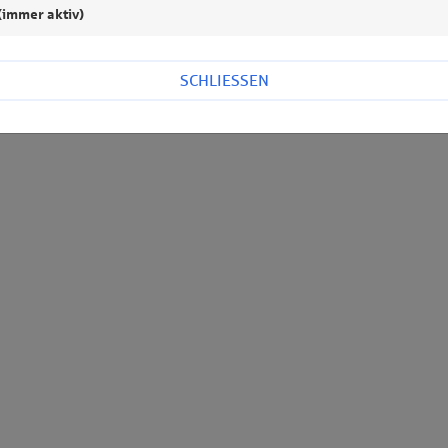
(immer aktiv)
SCHLIESSEN