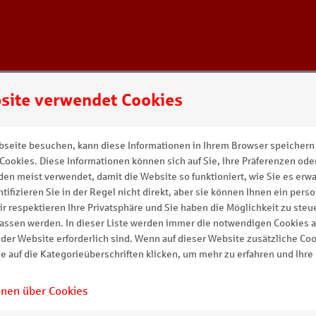
site verwendet Cookies
Meine Anfragen bearbeiten
seite besuchen, kann diese Informationen in Ihrem Browser speichern 
Cookies. Diese Informationen können sich auf Sie, Ihre Präferenzen oder
tenschutz
en meist verwendet, damit die Website so funktioniert, wie Sie es erwa
tifizieren Sie in der Regel nicht direkt, aber sie können Ihnen ein pers
ir respektieren Ihre Privatsphäre und Sie haben die Möglichkeit zu steu
assen werden. In dieser Liste werden immer die notwendigen Cookies an
chutz
 der Website erforderlich sind. Wenn auf dieser Website zusätzliche Co
e auf die Kategorieüberschriften klicken, um mehr zu erfahren und Ihre
RTSEITE
onen über Cookies