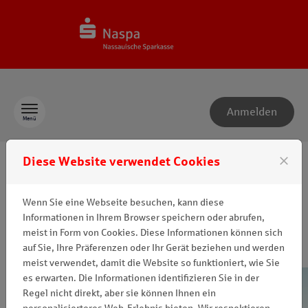
Zum Inhalt springen
Anmelden
Menü
close
Herzlich willkommen
Diese Website verwendet Cookies
beim Naspa-
Wenn Sie eine Webseite besuchen, kann diese
Informationen in Ihrem Browser speichern oder abrufen,
Spendenmanagement
meist in Form von Cookies. Diese Informationen können sich
auf Sie, Ihre Präferenzen oder Ihr Gerät beziehen und werden
meist verwendet, damit die Website so funktioniert, wie Sie
es erwarten. Die Informationen identifizieren Sie in der
Regel nicht direkt, aber sie können Ihnen ein