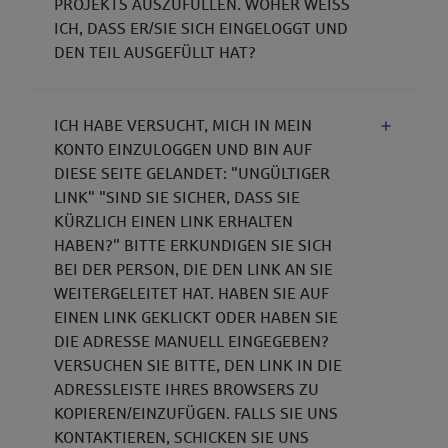
PROJEKTS AUSZUFÜLLEN. WOHER WEISS I
CH, DASS ER/SIE SICH EINGELOGGT UND D
EN TEIL AUSGEFÜLLT HAT?
ICH HABE VERSUCHT, MICH IN MEIN
KONTO EINZULOGGEN UND BIN AUF
DIESE SEITE GELANDET: "UNGÜLTIGER
LINK" "SIND SIE SICHER, DASS SIE
KÜRZLICH EINEN LINK ERHALTEN
HABEN?" BITTE ERKUNDIGEN SIE SICH
BEI DER PERSON, DIE DEN LINK AN SIE
WEITERGELEITET HAT. HABEN SIE AUF
EINEN LINK GEKLICKT ODER HABEN SIE
DIE ADRESSE MANUELL EINGEGEBEN?
VERSUCHEN SIE BITTE, DEN LINK IN DIE
ADRESSLEISTE IHRES BROWSERS ZU
KOPIEREN/EINZUFÜGEN. FALLS SIE UNS
KONTAKTIEREN, SCHICKEN SIE UNS